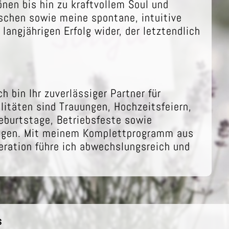
önen bis hin zu kraftvollem Soul und
schen sowie meine spontane, intuitive
angjährigen Erfolg wider, der letztendlich
h bin Ihr zuverlässiger Partner für
itäten sind Trauungen, Hochzeitsfeiern,
Geburtstage, Betriebsfeste sowie
ungen. Mit meinem Komplettprogramm aus
eration führe ich abwechslungsreich und
s