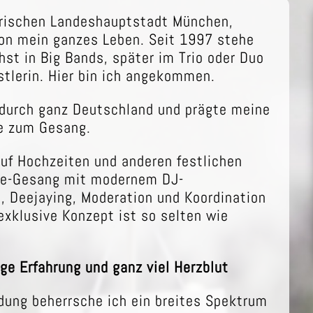
erischen Landeshauptstadt München,
hon mein ganzes Leben. Seit 1997 stehe
hst in Big Bands, später im Trio oder Duo
stlerin. Hier bin ich angekommen.
 durch ganz Deutschland und prägte meine
be zum Gesang.
uf Hochzeiten und anderen festlichen
ive-Gesang mit modernem DJ-
, Deejaying, Moderation und Koordination
 exklusive Konzept ist so selten wie
ige Erfahrung und ganz viel Herzblut
dung beherrsche ich ein breites Spektrum