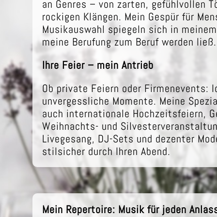
an Genres – von zarten, gefühlvollen T
rockigen Klängen. Mein Gespür für Men
Musikauswahl spiegeln sich in meinem l
meine Berufung zum Beruf werden ließ.
Ihre Feier – mein Antrieb
Ob private Feiern oder Firmenevents: Ic
unvergessliche Momente. Meine Spezial
auch internationale Hochzeitsfeiern, 
Weihnachts- und Silvesterveranstalt
Livegesang, DJ-Sets und dezenter Mod
stilsicher durch Ihren Abend.
Mein Repertoire: Musik für jeden Anlas