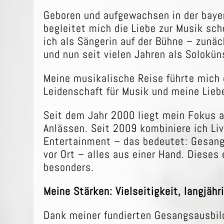
Geboren und aufgewachsen in der bay
begleitet mich die Liebe zur Musik sc
ich als Sängerin auf der Bühne – zunäc
und nun seit vielen Jahren als Solokün
Meine musikalische Reise führte mich
Leidenschaft für Musik und meine Lie
Seit dem Jahr 2000 liegt mein Fokus a
Anlässen. Seit 2009 kombiniere ich L
Entertainment – das bedeutet: Gesang
vor Ort – alles aus einer Hand. Dieses
besonders.
Meine Stärken: Vielseitigkeit, langjähr
Dank meiner fundierten Gesangsausbil