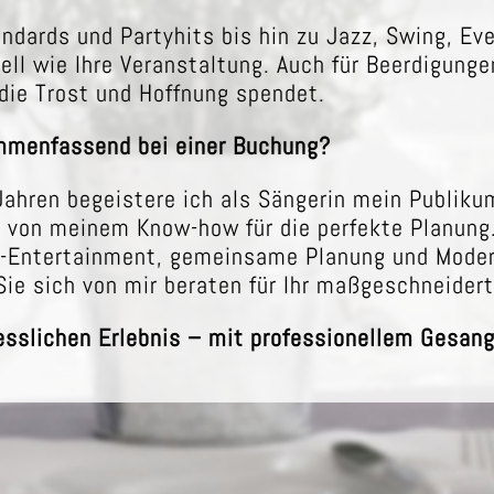
ndards und Partyhits bis hin zu Jazz, Swing, E
duell wie Ihre Veranstaltung. Auch für Beerdigunge
die Trost und Hoffnung spendet.
mmenfassend bei einer Buchung?
Jahren begeistere ich als Sängerin mein Publiku
e von meinem Know-how für die perfekte Planung
-Entertainment, gemeinsame Planung und Moder
ie sich von mir beraten für Ihr maßgeschneider
esslichen Erlebnis – mit professionellem Gesan