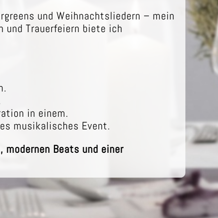
vergreens und Weihnachtsliedern – mein
n und Trauerfeiern biete ich
m.
.
ation in einem
.
tes musikalisches Event
.
g, modernen Beats und einer