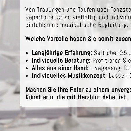
Von Trauungen und Taufen über Tanzsta
Repertoire ist so vielfältig und indivi
einfühlsame musikalische Begleitung, 
Welche Vorteile haben Sie somit zusa
Langjährige Erfahrung:
Seit über 25 
Individuelle Beratung:
Profitieren Si
Alles aus einer Hand:
Livegesang, DJ
Individuelles Musikkonzept:
Lassen S
Machen Sie Ihre Feier zu einem unverg
Künstlerin, die mit Herzblut dabei ist.