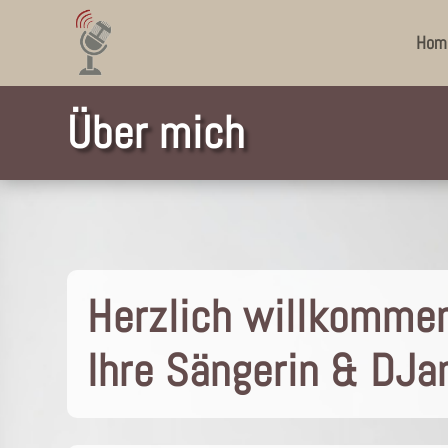
Hom
Über mich
Herzlich willkommen
Ihre Sängerin & DJa