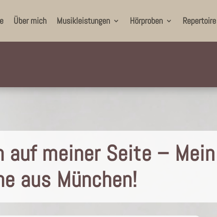
e
Über mich
Musikleistungen
Hörproben
Repertoire
 auf meiner Seite – Mein
ne aus München!