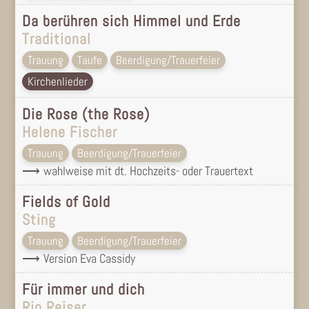
Da berühren sich Himmel und Erde
Traditional
Trauung
Taufe
Beerdigung/Trauerfeier
Kirchenlieder
Die Rose (the Rose)
Helene Fischer
Trauung
Beerdigung/Trauerfeier
wahlweise mit dt. Hochzeits- oder Trauertext
Fields of Gold
Sting
Trauung
Beerdigung/Trauerfeier
Version Eva Cassidy
Für immer und dich
Rio Reiser