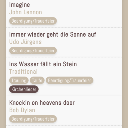
Imagine
John Lennon
Beerdigung/Trauerfeier
Immer wieder geht die Sonne auf
Udo Jürgens
Beerdigung/Trauerfeier
Ins Wasser fällt ein Stein
Traditional
Trauung
Taufe
Beerdigung/Trauerfeier
Kirchenlieder
Knockin on heavens door
Bob Dylan
Beerdigung/Trauerfeier