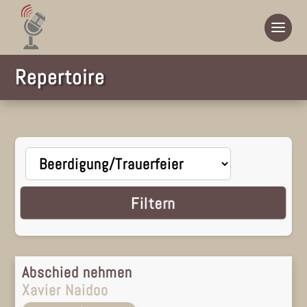
Repertoire
Filtern
Abschied nehmen
Xavier Naidoo