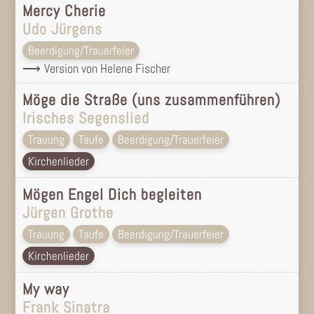
Mercy Cherie
Udo Jürgens
Beerdigung/Trauerfeier
Version von Helene Fischer
Möge die Straße (uns zusammenführen)
Irisches Segenslied
Trauung
Taufe
Beerdigung/Trauerfeier
Kirchenlieder
Mögen Engel Dich begleiten
Jürgen Grothe
Trauung
Taufe
Beerdigung/Trauerfeier
Kirchenlieder
My way
Frank Sinatra