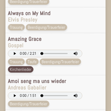
Beerdigung/Trauerfeier
Always on My Mind
Elvis Presley
Trauung
Beerdigung/Trauerfeier
Amazing Grace
Gospel
Trauung
Taufe
Beerdigung/Trauerfeier
Kirchenlieder
Amoi seng ma uns wieder
Andreas Gabalier
Beerdigung/Trauerfeier