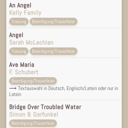
An Angel
Kelly Family
Trauung
Beerdigung/Trauerfeier
Angel
Sarah McLachlan
Trauung
Beerdigung/Trauerfeier
Ave Maria
F. Schubert
Beerdigung/Trauerfeier
Textauswahl in Deutsch, Englisch/Latein oder nur in
Latein
Bridge Over Troubled Water
Simon & Garfunkel
Beerdigung/Trauerfeier