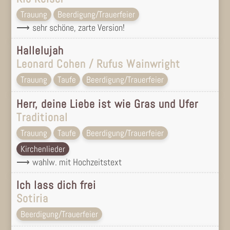
Trauung
Beerdigung/Trauerfeier
sehr schöne, zarte Version!
Hallelujah
Leonard Cohen / Rufus Wainwright
Trauung
Taufe
Beerdigung/Trauerfeier
Herr, deine Liebe ist wie Gras und Ufer
Traditional
Trauung
Taufe
Beerdigung/Trauerfeier
Kirchenlieder
wahlw. mit Hochzeitstext
Ich lass dich frei
Sotiria
Beerdigung/Trauerfeier