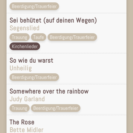
Beerdigung/Trauerfeier
Sei behütet (auf deinen Wegen)
Segenslied
Trauung
Taufe
Beerdigung/Trauerfeier
Kirchenlieder
So wie du warst
Unheilig
Beerdigung/Trauerfeier
Somewhere over the rainbow
Judy Garland
Trauung
Beerdigung/Trauerfeier
The Rose
Bette Midler