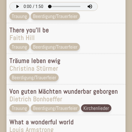
Trauung
Beerdigung/Trauerfeier
There you’ll be
Faith Hill
Trauung
Beerdigung/Trauerfeier
Träume leben ewig
Christina Stürmer
Beerdigung/Trauerfeier
Von guten Mächten wunderbar geborgen
Dietrich Bonhoeffer
Trauung
Beerdigung/Trauerfeier
Kirchenlieder
What a wonderful world
Louis Armstrong